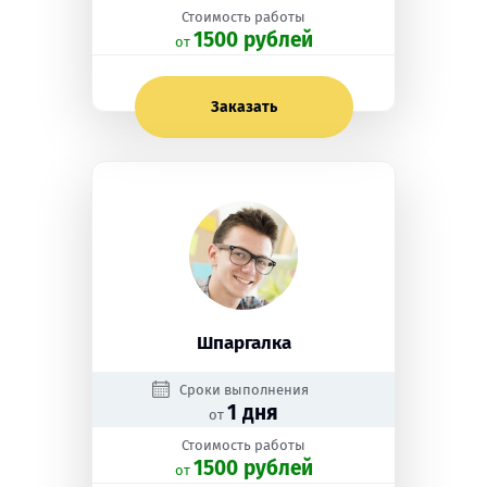
Стоимость работы
1500 рублей
oт
Заказать
Шпаргалка
Сроки выполнения
1 дня
от
Стоимость работы
1500 рублей
oт