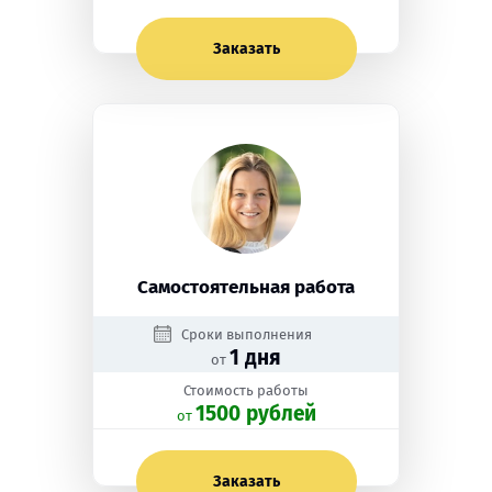
Заказать
Самостоятельная работа
Сроки выполнения
1 дня
от
Стоимость работы
1500 рублей
oт
Заказать