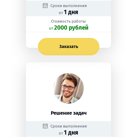
Сроки выполнения
1 дня
от
Стоимость работы
2000 рублей
oт
Заказать
Решение задач
Сроки выполнения
1 дня
от