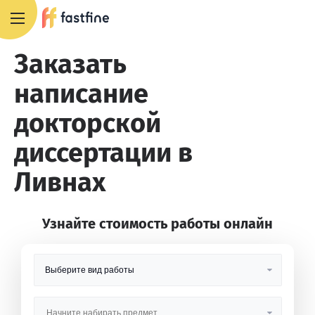
8 800 551 4007
Заказать
написание
докторской
диссертации в
Ливнах
Узнайте стоимость работы онлайн