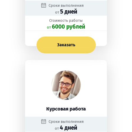
Сроки выполнения
5 дней
от
Стоимость работы
6000 рублей
oт
Заказать
Курсовая работа
Сроки выполнения
4 дней
от