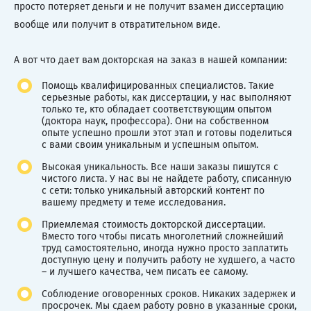
просто потеряет деньги и не получит взамен диссертацию
вообще или получит в отвратительном виде.
А вот что дает вам докторская на заказ в нашей компании:
Помощь квалифицированных специалистов. Такие
серьезные работы, как диссертации, у нас выполняют
только те, кто обладает соответствующим опытом
(доктора наук, профессора). Они на собственном
опыте успешно прошли этот этап и готовы поделиться
с вами своим уникальным и успешным опытом.
Высокая уникальность. Все наши заказы пишутся с
чистого листа. У нас вы не найдете работу, списанную
с сети: только уникальный авторский контент по
вашему предмету и теме исследования.
Приемлемая стоимость докторской диссертации.
Вместо того чтобы писать многолетний сложнейший
труд самостоятельно, иногда нужно просто заплатить
доступную цену и получить работу не худшего, а часто
– и лучшего качества, чем писать ее самому.
Соблюдение оговоренных сроков. Никаких задержек и
просрочек. Мы сдаем работу ровно в указанные сроки,