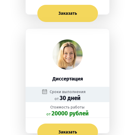
Заказать
Диссертация
Сроки выполнения
30 дней
от
Стоимость работы
20000 рублей
oт
Заказать