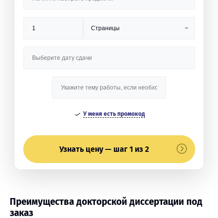
У меня есть промокод
Узнать цену — шаг 1 из 2
Преимущества докторской диссертации под
заказ