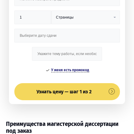
У меня есть промокод
Узнать цену — шаг 1 из 2
Преимущества магистерской диссертации
под заказ