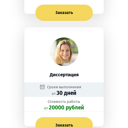
Заказать
Диссертация
Сроки выполнения
30 дней
от
Стоимость работы
20000 рублей
oт
Заказать