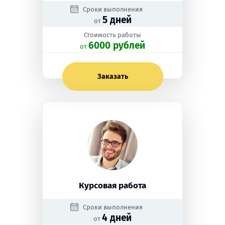
Сроки выполнения
5 дней
от
Стоимость работы
6000 рублей
oт
Заказать
Курсовая работа
Сроки выполнения
4 дней
от