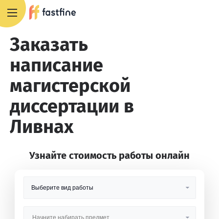
8 800 551 4007
Заказать
написание
магистерской
диссертации в
Ливнах
Узнайте стоимость работы онлайн